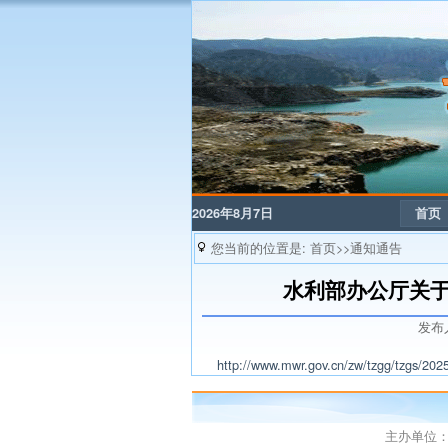
2026年8月7日
首页
您当前的位置是:
首页>>通知通告
水利部办公厅关
发布
http://www.mwr.gov.cn/zw/tzgg/tzgs/
主办单位