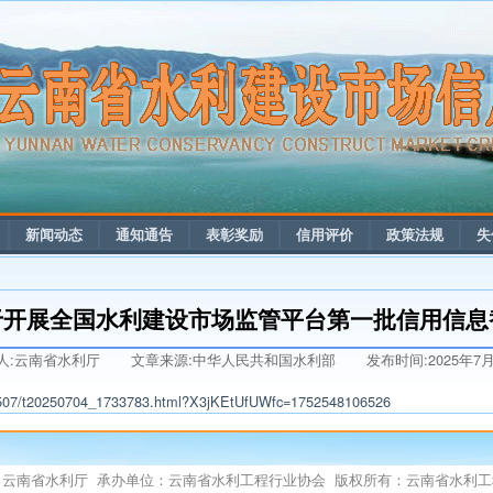
新闻动态
通知通告
表彰奖励
信用评价
政策法规
失
于开展全国水利建设市场监管平台第一批信用信息
人:云南省水利厅
文章来源:中华人民共和国水利部
发布时间:2025年7
202507/t20250704_1733783.html?X3jKEtUfUWfc=1752548106526
：云南省水利厅 承办单位：云南省水利工程行业协会 版权所有：云南省水利工