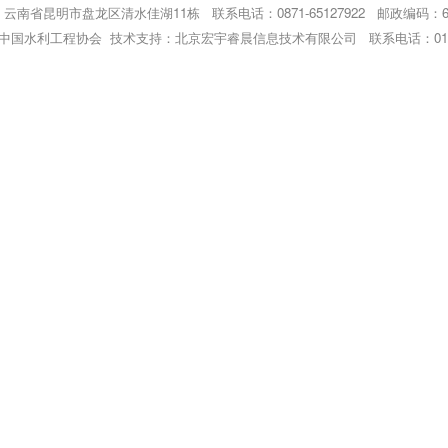
云南省昆明市盘龙区清水佳湖11栋 联系电话：0871-65127922 邮政编码：65
中国水利工程协会 技术支持：北京宏宇睿晨信息技术有限公司 联系电话：010-80